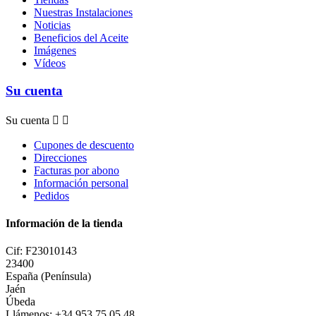
Nuestras Instalaciones
Noticias
Beneficios del Aceite
Imágenes
Vídeos
Su cuenta
Su cuenta


Cupones de descuento
Direcciones
Facturas por abono
Información personal
Pedidos
Información de la tienda
Cif: F23010143
23400
España (Península)
Jaén
Úbeda
Llámenos:
+34 953 75 05 48