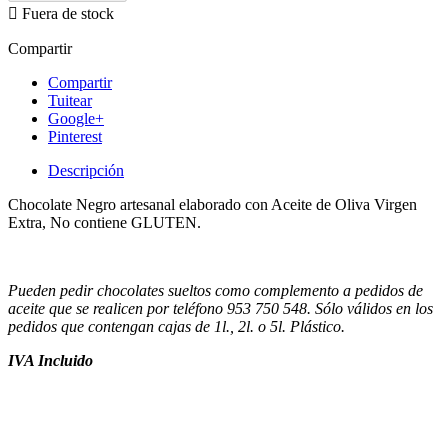

Fuera de stock
Compartir
Compartir
Tuitear
Google+
Pinterest
Descripción
Chocolate Negro artesanal elaborado con Aceite de Oliva Virgen
Extra, No contiene GLUTEN.
Pueden pedir chocolates sueltos como complemento a pedidos de
aceite que se realicen por teléfono 953 750 548. Sólo válidos en los
pedidos que contengan cajas de 1l., 2l. o 5l. Plástico.
IVA Incluido