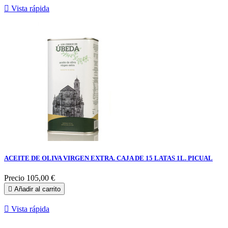

Vista rápida
ACEITE DE OLIVA VIRGEN EXTRA. CAJA DE 15 LATAS 1L. PICUAL
Precio
105,00 €

Añadir al carrito

Vista rápida