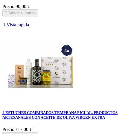
Precio
90,00 €

Añadir al carrito

Vista rápida
4 ESTUCHES COMBINADOS TEMPRANA PICUAL. PRODUCTOS
ARTESANALES CON ACEITE DE OLIVA VIRGEN EXTRA
Precio
117,00 €