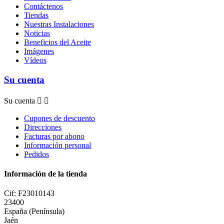
Contáctenos
Tiendas
Nuestras Instalaciones
Noticias
Beneficios del Aceite
Imágenes
Vídeos
Su cuenta
Su cuenta


Cupones de descuento
Direcciones
Facturas por abono
Información personal
Pedidos
Información de la tienda
Cif: F23010143
23400
España (Península)
Jaén