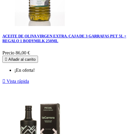
ACEITE DE OLIVA VIRGEN EXTRA. CAJA DE 3 GARRAFAS PET 5L +
REGALO 1 BODYMILK 250ML
Precio
86,00 €

Añadir al carrito
¡En oferta!

Vista rápida