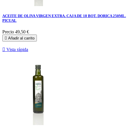
ACEITE DE OLIVA VIRGEN EXTRA. CAJA DE 18 BOT. DORICA 250ML.
PICUAL
Precio
49,50 €

Añadir al carrito

Vista rápida