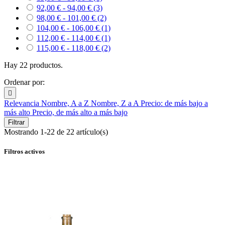
92,00 € - 94,00 €
(3)
98,00 € - 101,00 €
(2)
104,00 € - 106,00 €
(1)
112,00 € - 114,00 €
(1)
115,00 € - 118,00 €
(2)
Hay 22 productos.
Ordenar por:

Relevancia
Nombre, A a Z
Nombre, Z a A
Precio: de más bajo a
más alto
Precio, de más alto a más bajo
Filtrar
Mostrando 1-22 de 22 artículo(s)
Filtros activos