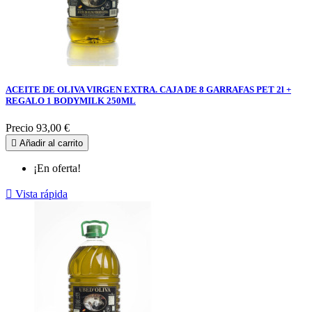
ACEITE DE OLIVA VIRGEN EXTRA. CAJA DE 8 GARRAFAS PET 2l +
REGALO 1 BODYMILK 250ML
Precio
93,00 €

Añadir al carrito
¡En oferta!

Vista rápida