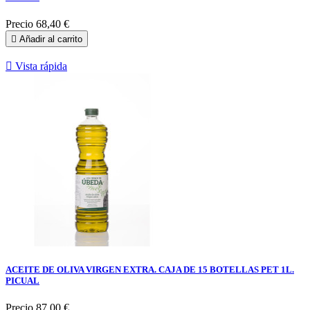
Precio
68,40 €

Añadir al carrito

Vista rápida
ACEITE DE OLIVA VIRGEN EXTRA. CAJA DE 15 BOTELLAS PET 1L.
PICUAL
Precio
87,00 €