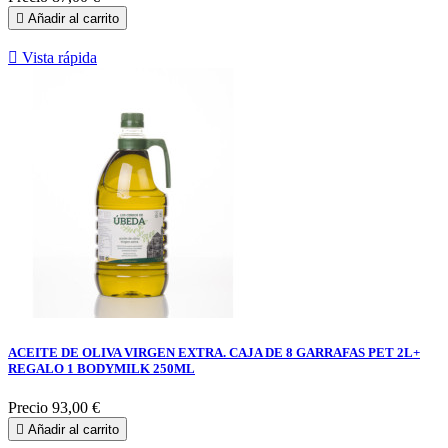

Añadir al carrito

Vista rápida
ACEITE DE OLIVA VIRGEN EXTRA. CAJA DE 8 GARRAFAS PET 2L+
REGALO 1 BODYMILK 250ML
Precio
93,00 €

Añadir al carrito