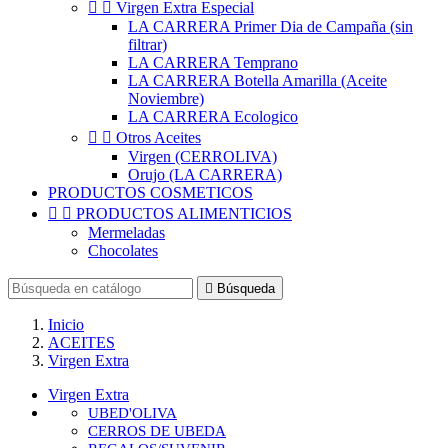


Virgen Extra Especial
LA CARRERA Primer Dia de Campaña (sin
filtrar)
LA CARRERA Temprano
LA CARRERA Botella Amarilla (Aceite
Noviembre)
LA CARRERA Ecologico


Otros Aceites
Virgen (CERROLIVA)
Orujo (LA CARRERA)
PRODUCTOS COSMETICOS


PRODUCTOS ALIMENTICIOS
Mermeladas
Chocolates

Búsqueda
Inicio
ACEITES
Virgen Extra
Virgen Extra
UBED'OLIVA
CERROS DE UBEDA