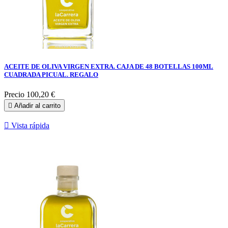
ACEITE DE OLIVA VIRGEN EXTRA. CAJA DE 48 BOTELLAS 100ML
CUADRADA PICUAL. REGALO
Precio
100,20 €

Añadir al carrito

Vista rápida