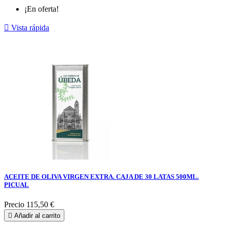
¡En oferta!

Vista rápida
ACEITE DE OLIVA VIRGEN EXTRA. CAJA DE 30 LATAS 500ML.
PICUAL
Precio
115,50 €

Añadir al carrito