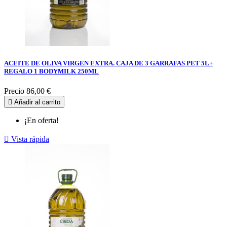
ACEITE DE OLIVA VIRGEN EXTRA. CAJA DE 3 GARRAFAS PET 5L+
REGALO 1 BODYMILK 250ML
Precio
86,00 €

Añadir al carrito
¡En oferta!

Vista rápida