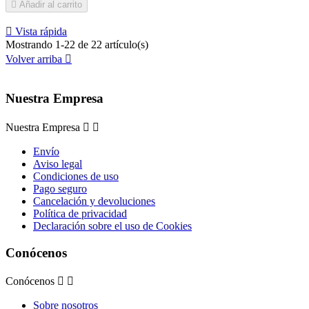

Añadir al carrito

Vista rápida
Mostrando 1-22 de 22 artículo(s)
Volver arriba

Nuestra Empresa
Nuestra Empresa


Envío
Aviso legal
Condiciones de uso
Pago seguro
Cancelación y devoluciones
Política de privacidad
Declaración sobre el uso de Cookies
Conócenos
Conócenos


Sobre nosotros