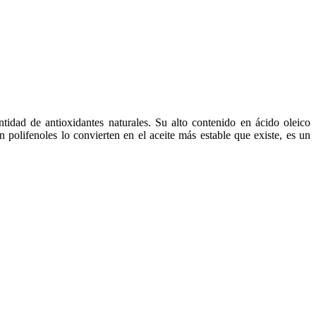
tidad de antioxidantes naturales. Su alto contenido en ácido oleico
olifenoles lo convierten en el aceite más estable que existe, es un