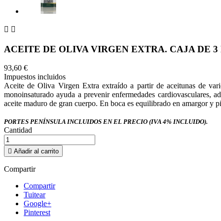


ACEITE DE OLIVA VIRGEN EXTRA. CAJA DE 3 
93,60 €
Impuestos incluidos
Aceite de Oliva Virgen Extra extraído a partir de aceitunas de var
monoinsaturado ayuda a prevenir enfermedades cardiovasculares, ade
aceite maduro de gran cuerpo. En boca es equilibrado en amargor y pi
PORTES PENÍNSULA INCLUIDOS EN EL PRECIO (IVA 4% INCLUIDO).
Cantidad

Añadir al carrito
Compartir
Compartir
Tuitear
Google+
Pinterest