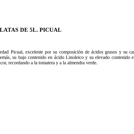
LATAS DE 5L. PICUAL
iedad Picual, excelente por su composición de ácidos grasos y su can
más, su bajo contenido en ácido Linoleico y su elevado contenido en p
cor, recordando a la tomatera y a la almendra verde.