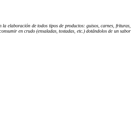
la elaboración de todos tipos de productos: guisos, carnes, frituras,
consumir en crudo (ensaladas, tostadas, etc.) dotándolos de un sabor