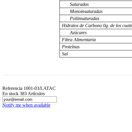
Saturadas 
Monoinsaturada
Poliinsaturad
Hidratos de Carbono 0g. de los cuale
Azúcares
Fibra Alimentar
Proteínas
Sal 0
Referencia
1001-03/LATAC
En stock
383 Artículos
Notify me when available