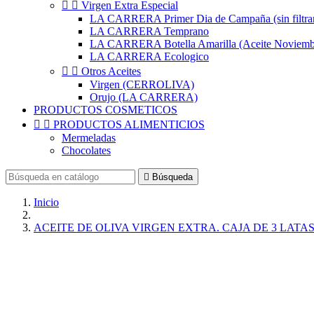


Virgen Extra Especial
LA CARRERA Primer Dia de Campaña (sin filtra
LA CARRERA Temprano
LA CARRERA Botella Amarilla (Aceite Noviemb
LA CARRERA Ecologico


Otros Aceites
Virgen (CERROLIVA)
Orujo (LA CARRERA)
PRODUCTOS COSMETICOS


PRODUCTOS ALIMENTICIOS
Mermeladas
Chocolates

Búsqueda
Inicio
ACEITE DE OLIVA VIRGEN EXTRA. CAJA DE 3 LATAS