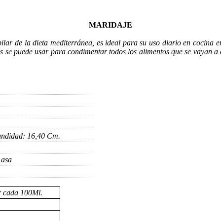
MARIDAJE
lar de la dieta mediterránea, es ideal para su uso diario en cocina en 
cas se puede usar para condimentar todos los alimentos que se vayan a 
undidad: 16,40 Cm.
 asa
or cada 100Ml.