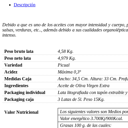
Descripción
Debido a que es uno de los aceites con mayor intensidad y cuerpo, pi
salsas, verduras, etc.., además debido a sus cualidades organolépti
intenso.
Peso bruto lata
4,58 Kg.
Peso neto lata
4,979 Kg.
Variedad
Picual
Acidez
Máxima 0,3º
Medidas Caja
Ancho: 34,5 Cm. Altura: 33 Cm. Prof
Ingredientes
Aceite de Oliva Virgen Extra
Packaging individual
Lata litografiada con tapón extraible y
Packaging caja
3 Latas de 5l. Peso 15Kg.
Los siguientes valores son Medios p
Valor Nutricional
Valor energético 3.700Kj/900Kcal.
Grasas 100 g. de las cuales: